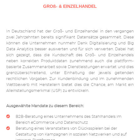
GROß- & EINZELHANDEL
In Deutschland hat der Groß- und Einzelhandel in den vergangen
zwei Jahrzehnten bereits signifikant Datensätze gesammelt. Diese
können die Unternehmen nunmehr Dank Digitalisierung und Big
Data Analytics besser auswerten und für sich verwerten. Dabei hat
sich gezeigt, dass die Kundschaft des Groß- und Einzelhandels
neben korrekten Produktdaten zunehmend auch die plattform-
basierte Zusammenarbeit sowie Dienstleistungen erwartet und dies
grenzüberschreitend, unter Einhaltung der jeweils geltenden
rechtlichen Vorgaben. Zur Kundenbindung und im zunehmenden
Wettbewerb mit Herstellern bietet dies die Chance, am Markt ein
Alleinstellungsmerkmal (USP) zu entwickeln.
Ausgewählte Mandate zu diesem Bereich:
B2B-Beratung eines Unternehmens des Stahlhandels im
Bereich eCommerce und Datenschutz
Beratung eines Veranstalters von Glücksspielen bei der
Gestaltung von Kampagnen in sozialen Netzwerken und auf